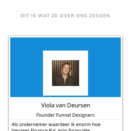
DIT IS WAT ZE OVER ONS ZEGGEN
Viola van Deursen
Founder Funnel Designers
Als ondernemer waardeer ik enorm hoe
Vergeer Finance B.V. mijn financiële