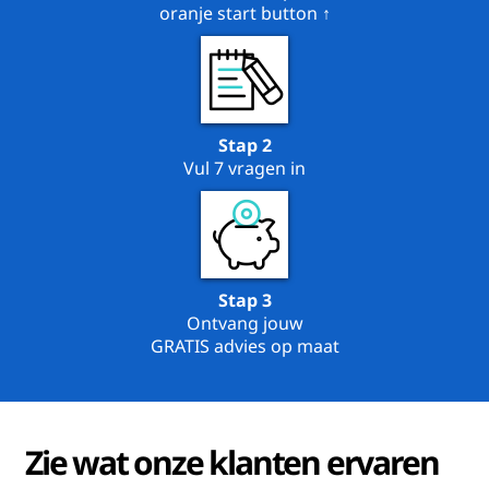
oranje start button ↑
Stap 2
Vul 7 vragen in
Stap 3
Ontvang jouw
GRATIS advies op maat
Zie wat onze klanten ervaren