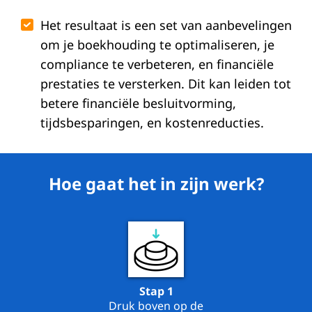
Het resultaat is een set van aanbevelingen
om je boekhouding te optimaliseren, je
compliance te verbeteren, en financiële
prestaties te versterken. Dit kan leiden tot
betere financiële besluitvorming,
tijdsbesparingen, en kostenreducties.
Hoe gaat het in zijn werk?
Stap 1
Druk boven op de